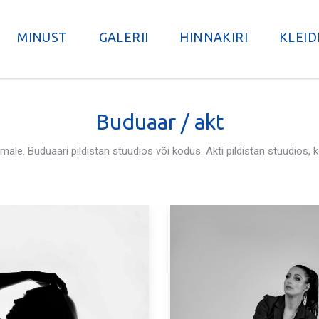
MINUST
GALERII
HINNAKIRI
KLEID
Buduaar / akt
male. Buduaari pildistan stuudios või kodus. Akti pildistan stuudios,