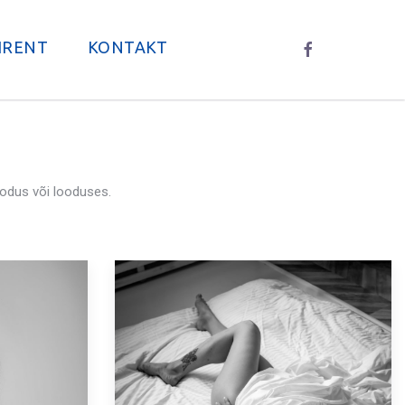
IRENT
KONTAKT
 kodus või looduses.