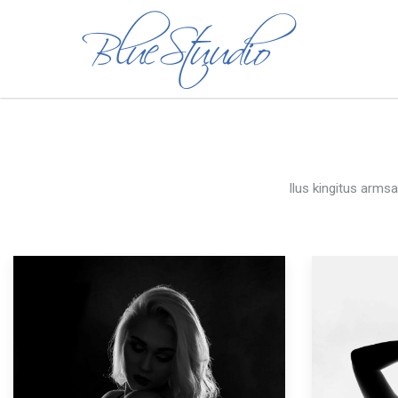
Ilus kingitus armsa